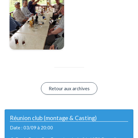
Retour aux archives
Réunion club (montage & Casting)
Date : 03/09 à 20:00