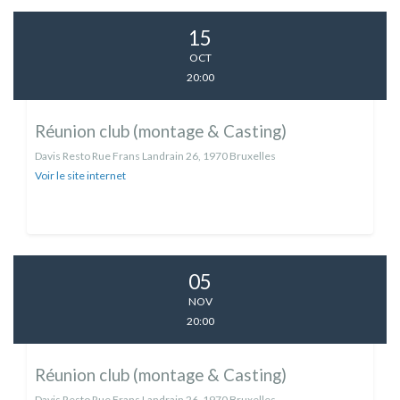
15
OCT
20:00
Réunion club (montage & Casting)
Davis Resto Rue Frans Landrain 26, 1970 Bruxelles
Voir le site internet
05
NOV
20:00
Réunion club (montage & Casting)
Davis Resto Rue Frans Landrain 26, 1970 Bruxelles