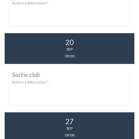
Rivière à déterminer!
20
SEP
09:00
Sortie club
Rivière à déterminer!
27
SEP
09:00