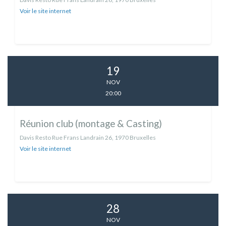
Voir le site internet
19
NOV
20:00
Réunion club (montage & Casting)
Davis Resto Rue Frans Landrain 26, 1970 Bruxelles
Voir le site internet
28
NOV