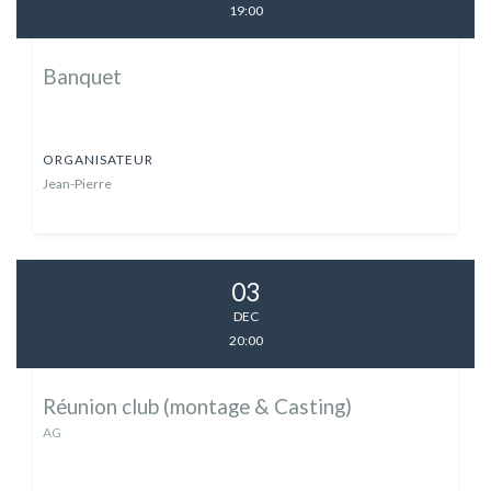
19:00
Banquet
ORGANISATEUR
Jean-Pierre
03
DEC
20:00
Réunion club (montage & Casting)
AG