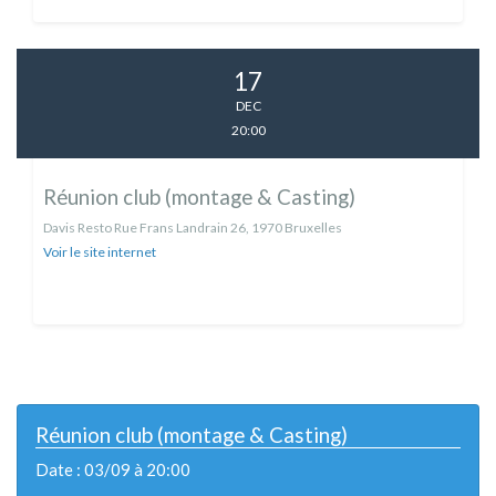
17
DEC
20:00
Réunion club (montage & Casting)
Davis Resto Rue Frans Landrain 26, 1970 Bruxelles
Voir le site internet
Réunion club (montage & Casting)
Date : 03/09 à 20:00