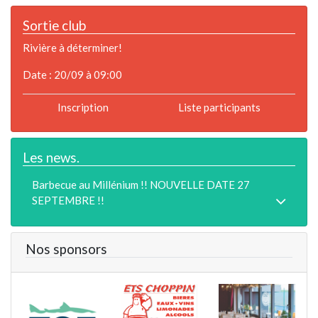
Sortie club
Rivière à déterminer!
Date : 20/09 à 09:00
Inscription
Liste participants
Les news.
Barbecue au Millénium !! NOUVELLE DATE 27
SEPTEMBRE !!
Nos sponsors