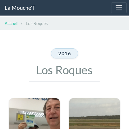
La Mouche'T
Accueil
Los Roques
2016
Los Roques