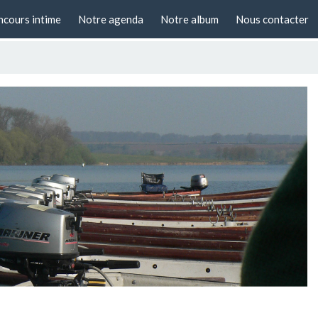
cours intime
Notre agenda
Notre album
Nous contacter