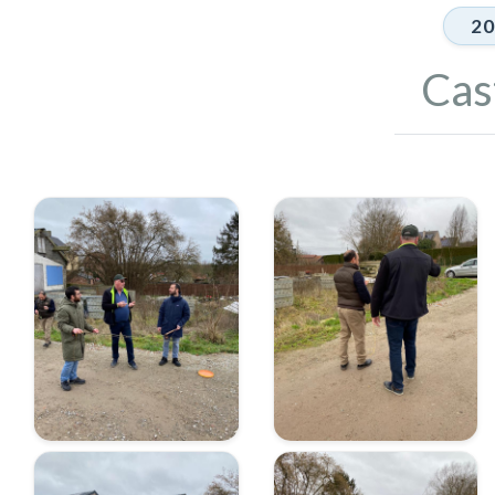
20
Cas