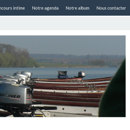
cours intime
Notre agenda
Notre album
Nous contacter