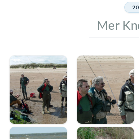
20
Mer Kno